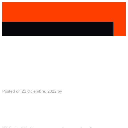
MENU
NOSOTROS
Tragamonedas
MATERIA PRIMA
Gratis Para
ARTE FUNERARIO
Celulares
ENCIMERAS
Posted on
21 diciembre, 2022
by
OTROS TRABAJOS
Tragamonedas Gratis Para
Celulares
CONTACTO