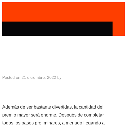
MENU
NOSOTROS
Máquinas De
MATERIA PRIMA
Juegos
ARTE FUNERARIO
Posted on
21 diciembre, 2022
by
ENCIMERAS
Máquinas De Juegos
OTROS TRABAJOS
Además de ser bastante divertidas, la cantidad del
CONTACTO
premio mayor será enorme. Después de completar
todos los pasos preliminares, a menudo llegando a