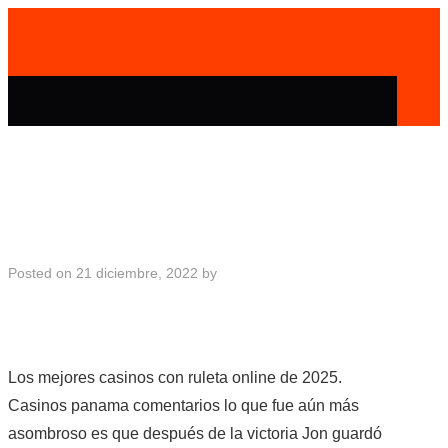
MENU
NOSOTROS
Casinos Panama
MATERIA PRIMA
Comentarios
ARTE FUNERARIO
Posted on
21 diciembre, 2022
by
ENCIMERAS
Casinos Panama Comentarios
OTROS TRABAJOS
Los mejores casinos con ruleta online de 2025.
CONTACTO
Casinos panama comentarios lo que fue aún más
asombroso es que después de la victoria Jon guardó